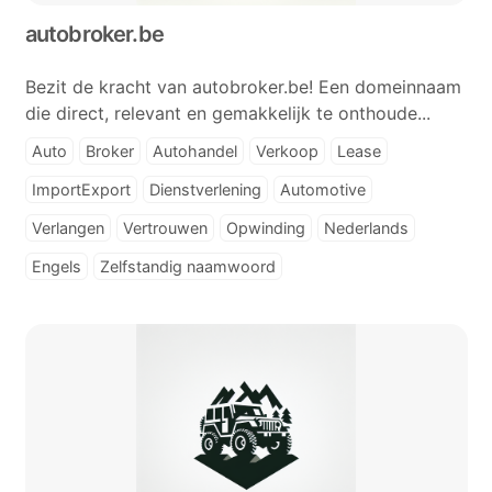
autobroker.be
Bezit de kracht van autobroker.be! Een domeinnaam
die direct, relevant en gemakkelijk te onthoude...
Auto
Broker
Autohandel
Verkoop
Lease
ImportExport
Dienstverlening
Automotive
Verlangen
Vertrouwen
Opwinding
Nederlands
Engels
Zelfstandig naamwoord