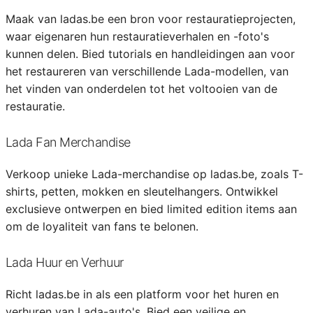
Maak van ladas.be een bron voor restauratieprojecten,
waar eigenaren hun restauratieverhalen en -foto's
kunnen delen. Bied tutorials en handleidingen aan voor
het restaureren van verschillende Lada-modellen, van
het vinden van onderdelen tot het voltooien van de
restauratie.
Lada Fan Merchandise
Verkoop unieke Lada-merchandise op ladas.be, zoals T-
shirts, petten, mokken en sleutelhangers. Ontwikkel
exclusieve ontwerpen en bied limited edition items aan
om de loyaliteit van fans te belonen.
Lada Huur en Verhuur
Richt ladas.be in als een platform voor het huren en
verhuren van Lada-auto's. Bied een veilige en