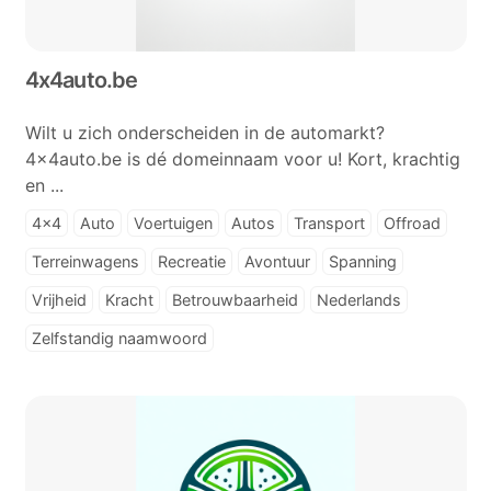
4x4auto.be
Wilt u zich onderscheiden in de automarkt?
4x4auto.be is dé domeinnaam voor u! Kort, krachtig
en ...
4x4
Auto
Voertuigen
Autos
Transport
Offroad
Terreinwagens
Recreatie
Avontuur
Spanning
Vrijheid
Kracht
Betrouwbaarheid
Nederlands
Zelfstandig naamwoord