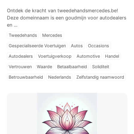
Ontdek de kracht van tweedehandsmercedes.be!
Deze domeinnaam is een goudmijn voor autodealers
en ...
Tweedehands
Mercedes
Gespecialiseerde Voertuigen
Autos
Occasions
Autodealers
Voertuigverkoop
Automotive
Handel
Vertrouwen
Waarde
Betaalbaarheid
Soliditeit
Betrouwbaarheid
Nederlands
Zelfstandig naamwoord