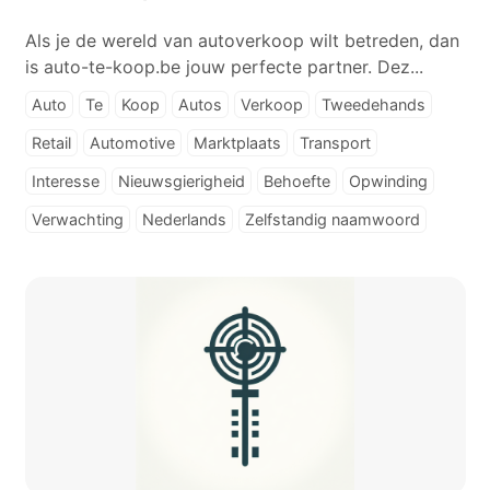
Als je de wereld van autoverkoop wilt betreden, dan
is auto-te-koop.be jouw perfecte partner. Dez...
Auto
Te
Koop
Autos
Verkoop
Tweedehands
Retail
Automotive
Marktplaats
Transport
Interesse
Nieuwsgierigheid
Behoefte
Opwinding
Verwachting
Nederlands
Zelfstandig naamwoord